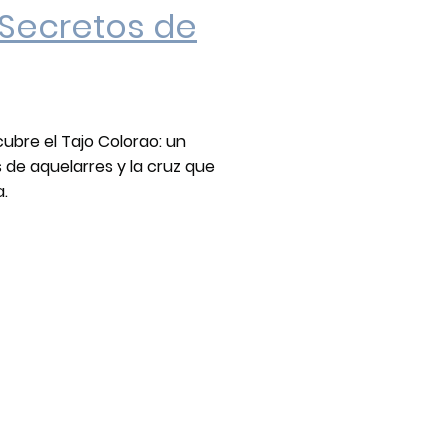
 Secretos de
cubre el Tajo Colorao: un
 de aquelarres y la cruz que
a.