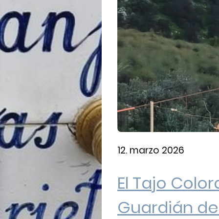
12. marzo 2026
El Tajo Colora
Guardián de