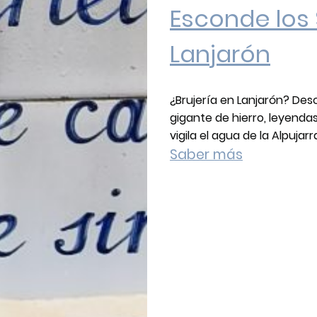
Esconde los
Lanjarón
¿Brujería en Lanjarón? Des
gigante de hierro, leyendas
vigila el agua de la Alpujarr
Saber más